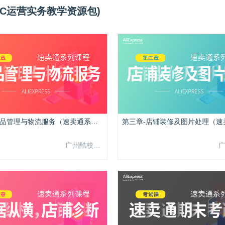
B2C运营实务教学资源包)
第二章-产品管理与物流服务（速卖通系列课程）
广州酷校信息科技有限公司