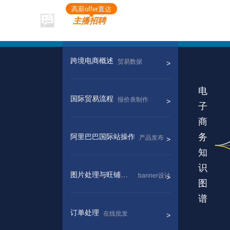
高薪offer直达
主播招聘
跨境电商概述
贸易数据
国际贸易流程
报价表制作
阿里巴巴国际站操作
产品发布
图片处理与旺铺装修
banner设计
订单处理
在线批发