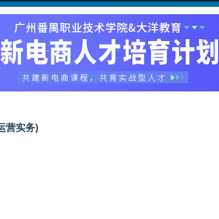
运营实务)