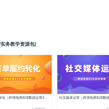
运营实务教学资源包)
订单履约转化（跨境电商B2B数据运营3.0）
广州酷校信息科技有限公司